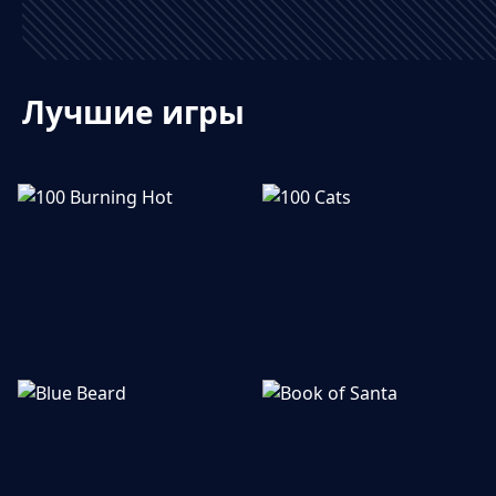
Лучшие игры