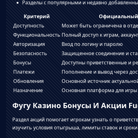
Разделы с популярными и недавно добавленн
Критерий
Официальный 
Доступность
Может быть ограничена в отд
Функциональность
Полный доступ к играм, аккаун
Авторизация
Вход по логину и паролю
Безопасность
Защищенное соединение и ст
Бонусы
Доступны приветственные и р
Платежи
Пополнение и вывод через до
Обновления
Основной источник актуальн
Назначение
Основная платформа для игры
Фугу Казино Бонусы И Акции Fu
Раздел акций помогает игрокам узнать о приветст
изучить условия отыгрыша, лимиты ставок и сроки