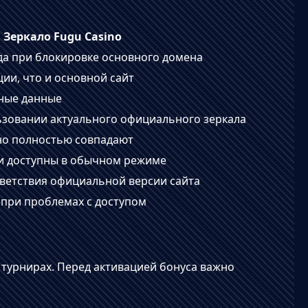
Зеркало Fugu Casino
да при блокировке основного домена
ции, что и основной сайт
тные данные
ьзовании актуального официального зеркала
но полностью совпадают
и доступны в обычном режиме
тветствия официальной версии сайта
 при проблемах с доступом
 турнирах. Перед активацией бонуса важно