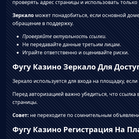
проверять адрес страницы и использовать тольк
Зеркало
может понадобиться, если основной доме
обращение в поддержку.
Проверяйте актуальность ссылки.
Не передавайте данные третьим лицам.
Играйте ответственно и оценивайте риски.
Фугу Казино Зеркало Для Доступ
Зеркало используется для входа на площадку, есл
Перед авторизацией важно убедиться, что ссылка
страницы.
Совет:
не переходите по сомнительным объявления
Фугу Казино Регистрация На Пл