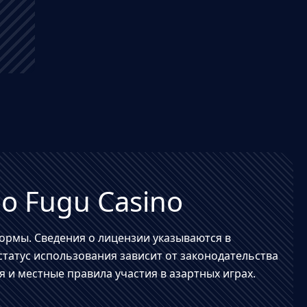
о Fugu Casino
формы. Сведения о лицензии указываются в
татус использования зависит от законодательства
 и местные правила участия в азартных играх.