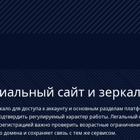
иальный сайт и зеркал
кало для доступа к аккаунту и основным разделам плат
дтвердить регулируемый характер работы. Легальный с
 регистрацией важно проверить возрастные ограничения
 домена и сохраняет связь с тем же сервисом.