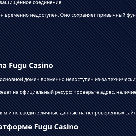
о защищённое соединение.
н временно недоступен. Оно сохраняет привычный функ
а Fugu Casino
и основной домен временно недоступен из-за техническ
 ведет на официальный ресурс: проверьте адрес, налич
м и не вводите личные данные на непроверенных сайтах
атформе Fugu Casino